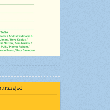
mumisajad