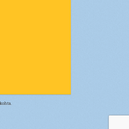
 kohta.